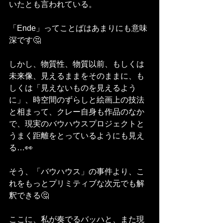
いたとも言われている。
「Ende」ってことばはあまりにも意味
深です🤔
しかし、物質性、物質以前、もしくは
未来像、見えるままをそのままに、も
しくは「見えないものを見えるよう
に」、時空間のずらしと絵画上の技法
と相まって、クレー自身も作品のなか
で、現実のバウハウスプロジェクトと
うまく距離をとっているようにも見え
る…👀
そう、「バウハウス」の事件より、こ
れをもっとプリミティブな次元でも解
釈できる🤔
ここに、私が奏でるバッハと、また現