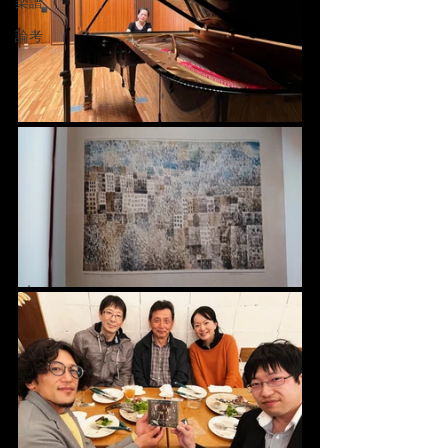
楽譜
論考