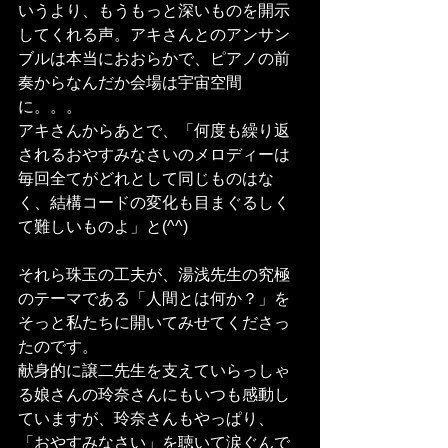
いうより、もうもっと深いものを開示
してくれる声。アキさんとのアンサン
ブルは本当におおらかで、ピアノの前
奏からなんだか会場は宇宙空間
に。。。
アキさんからあとで、「何度も繰り返
されるおやすみなさいのメロディーは
毎回全てがどれとして同じものはな
く、結構コードの変化も目まぐるしく
て難しいものよ」と(^^)
それら珠玉の工夫が、湯浅先生の究極
のテーマである「人間とは何か？」を
そっと私たちに開いてみせてくださっ
たのです。
献身的に譲二先生を支えていらっしゃ
る娘さんの玲奈さんにもいつも感動し
ていますが、玲奈さんもやっぱり、
「おやすみなさい」を聴いて涙ぐんで