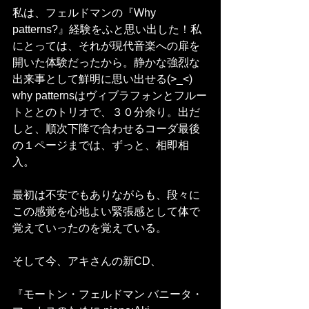
私は、フェルドマンの『Why 
patterns?』経験をふと思い出した！私
にとっては、それが現代音楽への扉を
開いた体験だったから。静かな強烈な
出来事として鮮明に思い出せる(>_<)
why patternsはヴィブラフォンとフルー
トととのトリオで、３０分余り。出だ
しと、順次下降で合わせるコーダ最後
の１ページまでは、ずっと、相即相
入。
最初は不安でもありながらも、段々に
この感覚を心地よい緊張感として体で
覚えていったのを覚えている。
そして今、アキさんの新CD、
『モートン・フェルドマン バニータ・