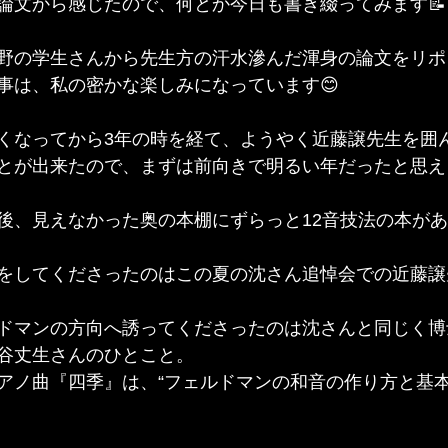
論文から感じたので、何とか今日も書き綴ってみます📝
野の学生さんから先生方の汗水滲んだ渾身の論文をリポ
事は、私の密かな楽しみになっています😊
くなってから3年の時を経て、ようやく近藤譲先生を囲
とが出来たので、まずは前向きで明るい年だったと思え
の死後、見えなかった奥の本棚にずらっと12音技法の本が
をしてくださったのはこの夏の沈さん追悼会での近藤譲
ドマンの方向へ誘ってくださったのは沈さんと同じく博
谷丈生さんのひとこと。
アノ曲『四季』は、“フェルドマンの和音の作り方と基本