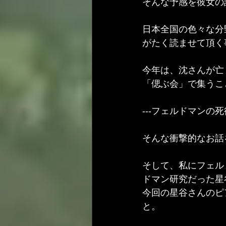
そんな予感を彼女の
日本全国の色々な分
がたく読ませて頂く
今年は、沈さんが亡
「偲ぶ会」で集うこ
---フェルドマン
そんな衝撃的なお話
そして、私にフェル
ドマン研究だった星
今回の星谷さんのピ
と。