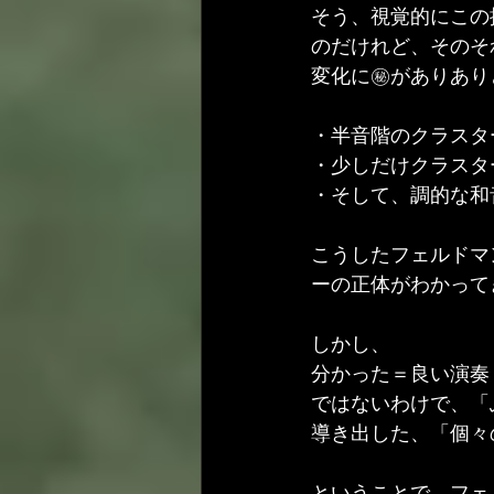
そう、視覚的にこの
のだけれど、そのそ
変化に㊙️がありあり
・半音階のクラスタ
・少しだけクラスタ
・そして、調的な和
こうしたフェルドマ
ーの正体がわかって
しかし、
分かった＝良い演奏
ではないわけで、「
導き出した、「個々
ということで、フェ