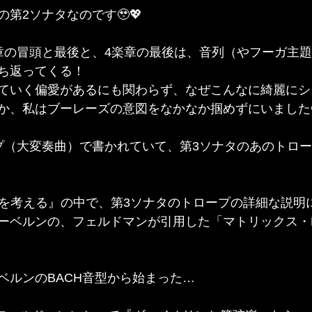
第2ソナタなのです🥹💖
章の冒頭と最後と、4楽章の最後は、音列（やフーガ主
ち返ってくる！
ていく偏愛があるにも関わらず、なぜこんなに綺麗にシ
か、私はブーレーズの意図をなかなか掴めずにいました
プ（大変奏曲）で書かれていて、第3ソナタのあのトロ
代音楽を考える』の中で、第3ソナタのトロープの詳細な説
ーベルンの、フェルドマンが引用した「マトリックス・B
ベルンのBACH音型から始まった…