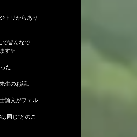
ジトリからあり
んで皆んなで
ます✨
あった
先生のお話。
士論文がフェル
は同じ”とのこ