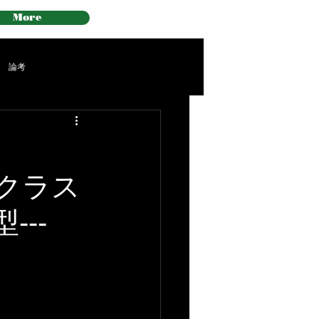
More
論考
クラス
---