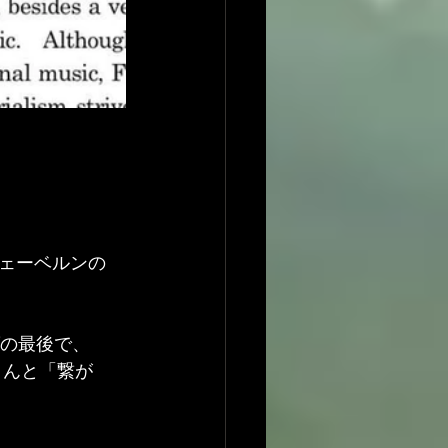
ェーベルンの
ダの最後で、
さんと「繋が