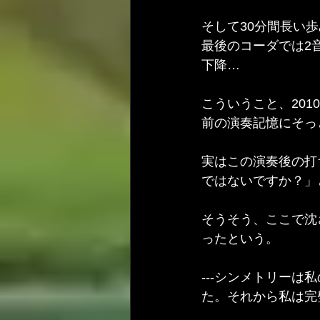
そして30分間長い
最後のコーダでは2音
下降…
こういうこと、201
前の演奏記憶にそっ
実はこの演奏後の打
ではないですか？」
そうそう、ここで沈
ったという。
---シンメトリー
た。それから私は完