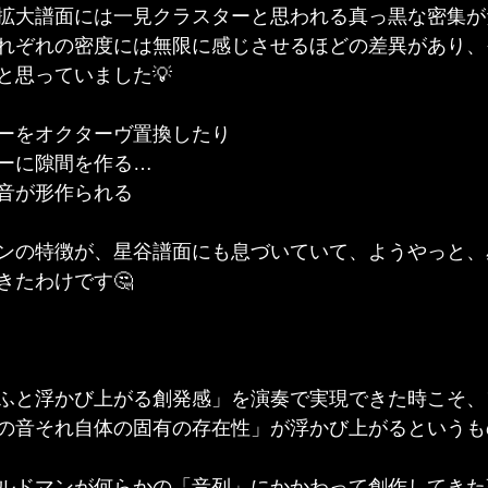
拡大譜面には一見クラスターと思われる真っ黒な密集が
れぞれの密度には無限に感じさせるほどの差異があり、
と思っていました💡
ーをオクターヴ置換したり
ーに隙間を作る…
音が形作られる
ンの特徴が、星谷譜面にも息づいていて、ようやっと、
きたわけです🤔
ふと浮かび上がる創発感」を演奏で実現できた時こそ、
の音それ自体の固有の存在性」が浮かび上がるというも
ルドマンが何らかの「音列」にかかわって創作してきた