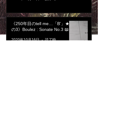
《250年目のtell me…「B'」★そ
の3》Boulez : Sonate No.3 📖
2020年10月16日
読了時間: 3分
《250年目のtell me…「B'」通信
★その2》Boulez : Sonate No.2
📝
2020年10月15日
読了時間: 3分
《250年目のtell me…「B」通信
★その1》Boulez: 12ノタシオン
, Sonate no.1 📝