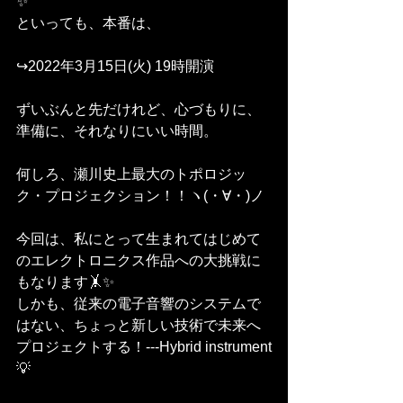
✨
といっても、本番は、
↪️2022年3月15日(火) 19時開演
ずいぶんと先だけれど、心づもりに、
準備に、それなりにいい時間。
何しろ、瀬川史上最大のトポロジッ
ク・プロジェクション！！ヽ(・∀・)ノ
今回は、私にとって生まれてはじめて
のエレクトロニクス作品への大挑戦に
もなります🤸✨
しかも、従来の電子音響のシステムで
はない、ちょっと新しい技術で未来へ
プロジェクトする！---Hybrid instrument
💡