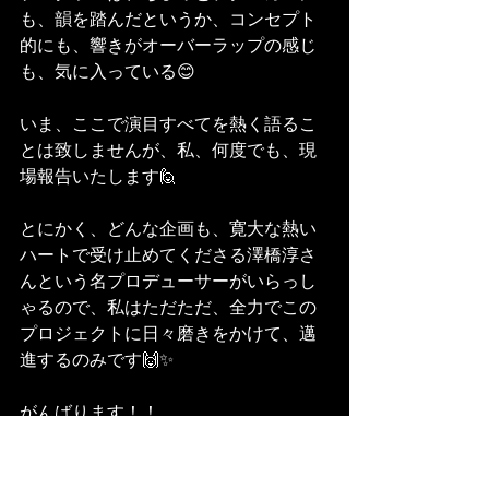
も、韻を踏んだというか、コンセプト
的にも、響きがオーバーラップの感じ
も、気に入っている😊
いま、ここで演目すべてを熱く語るこ
とは致しませんが、私、何度でも、現
場報告いたします🙋
とにかく、どんな企画も、寛大な熱い
ハートで受け止めてくださる澤橋淳さ
んという名プロデューサーがいらっし
ゃるので、私はただただ、全力でこの
プロジェクトに日々磨きをかけて、邁
進するのみです🙌✨
がんばります！！
是非とも、楽しみにしていてください
ませ😊✨