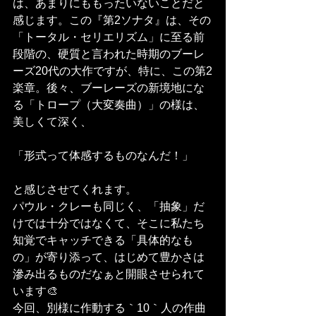
は、あまりにももったいないことだと
感じます。この『第2ソナタ』は、その
「トータル・セリエリズム」に至る前
段階の、硬質と言われた時期のブーレ
ーズ20代の大作ですが、特に、この第2
楽章。後々、ブーレーズの新境地にな
る「トロープ（大変奏曲）」の様は、
美しくて深く、
「形式って体感するものなんだ！」
と感じさせてくれます。
パウル・クレーも同じく、「抽象」だ
けでは十分ではなくて、そこに私たち
知覚でキャッチできる「具体的なも
の」が寄り添って、はじめて豊かさは
滲み出るものだなぁと開眼させられて
います🎨
今回、別様に作動する｀10｀人の作曲