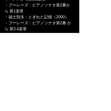
・ブーレーズ：ピアノソナタ第2番か
ら 第1楽章
・福士則夫：とぎれた記憶（2000）
・ブーレーズ：ピアノソナタ第2番 か
ら 第3.4楽章
　　　　　・・・
・ベートーヴェン：ピアノソナタ「ハ
ンマークラヴィーア」から第3楽章
・ブクレシュリエフ：群島Ⅳ（1970）
・ブーレーズ：ピアノソナタ第2番 か
ら第2楽章
・ベートーヴェン：ピアノソナタ「ハ
ンマークラヴィーア」から第4楽章
—————————————————
—————
【その2】vol.10   来年1月27日（土）