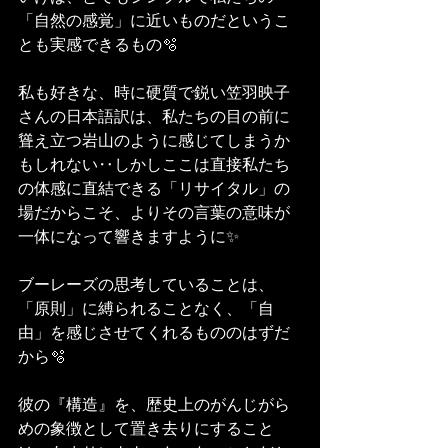
「自然の感覚」に近いものだというこ
とも実感できるもの🫧
私も好きな、時に硬質で鋭い笠羽映子
さんの日本語訳は、私たちの目の前に
聳え立つ岩山のように感じてしまうか
もしれない‥しかしここは直接私たち
の体感に直結できる「リサイタル」の
場だからこそ、よりその言葉の意味が
一体になって響きますように✨
ブーレーズの思考していることは、
「原則」に縛られることなく、「自
由」を感じさせてくれるもののはずだ
から🫧
彼の『構造』を、歴史上のがんじがら
めの象徴として置き去りにすること