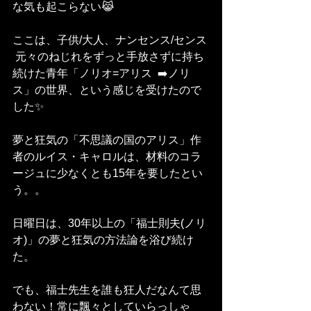
な気も起こらない😹
ここは、子供/大人、ナンセンス/センス 
 元々のねじれをずっと手放さずに持ち
続けた青年「ノリオ=アリス  ➡️ノリ
ス」の世界、という感じを受けたので
した✨
夢と狂気の「不思議の国のアリス」作
者のルイス・キャロルは、材料のコラ
ージュに少なくとも15年を要したとい
う。。
日曜日は、30年以上の「福士則夫(ノリ
オ)」の夢と狂気の方法論を浴び続け
た。
でも、福士先生を誰も狂人だなんて思
わない！常に飄々としていらっしゃ