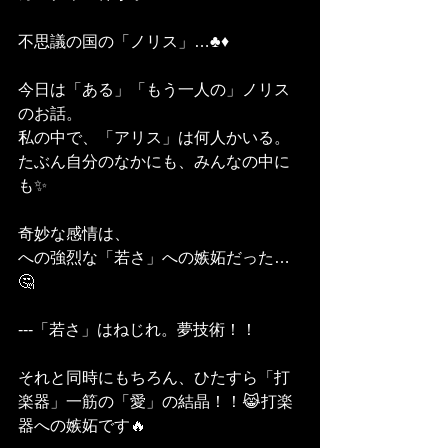
不思議の国の「ノリス」…♣️♦️
今日は「ある」「もう一人の」ノリス
のお話。
私の中で、「アリス」は何人かいる。
たぶん自分のなかにも、みんなの中に
も✨
奇妙な感情は、
への強烈な「若さ」への嫉妬だった…
🤔
---「若さ」はねじれ。夢技術！！
それと同時にもちろん、ひたすら「打
楽器」一筋の「愛」の結晶！！😹打楽
器への嫉妬です🔥