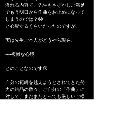
溢れる内容で、先生もさぞかしご満足
でもう明日から作曲をお止めになって
しまうのでは？😬
と心配するくらいだったのですが、
実は先生ご本人がどうやら現在、
----複雑な心境
とのことなのです😲
自分の範疇を越えようとされてきた努
力の結晶の数々、ご自分の「作曲」に
対して、まだまだとっても厳しいご様
子でした…😲
「複雑」！？