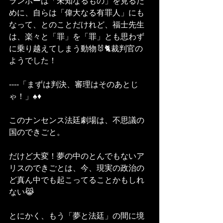
ランボーは「未知なるもの」を見るた
めに、自らは「偉大なる有罪人」にも
なって、とのことだけれど、福士先生
は、楽々と「罪」を「罪」とも思わず
に乗り越えてしまう動物🐰🐈裁判官の
ようでした！
----「まずは判決、審理はそのあとじ
ゃ！」♠️♦️
このナンセンス法廷劇場は、不思議の
国のできごと。
だけど大変！夢の中のとんでもないア
リスのできごとは、今、現実の政治の
ど真ん中でも起こってることかもしれ
ない😹
とにかく、もう「夢と法廷」の間に境