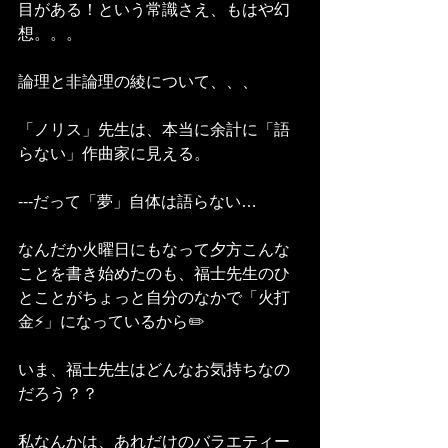
目がある！という常識さえ、もはや幻
想。。。
論理と非論理の綾について、、、
「ノリス」先生は、本当に余計に「語
らない」作曲家に見える。
---だって「夢」自体は語らない…
なんだか火曜日にもなって夕方こんな
ことを書き始めたのも、福士先生のひ
とことがちょっと自分のなかで「火打
金⚡」になっているから✏️
いま、福士先生はどんなお気持ちなの
だろう？？
私なんかは、あれだけのバラエティー