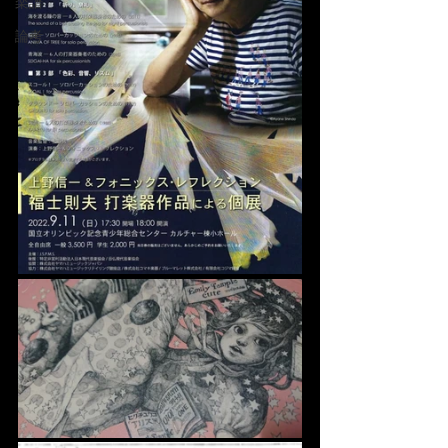
楽譜
論考