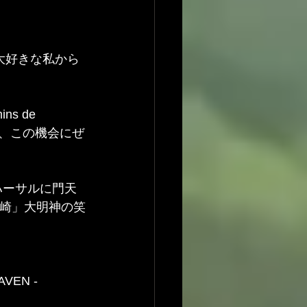
大好きな私から
 de 
ぁ、この機会にぜ
黒崎」大明神の笑