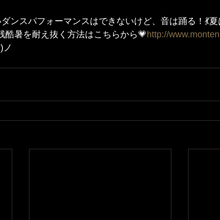
いいダンスパフォーマンスはできないけど、音は踊る！💃
、残酷暑を耐え抜く方法はこちらから💗
http://www.monten
)ノ