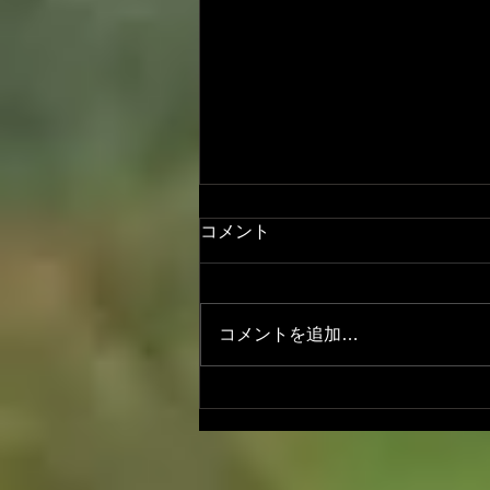
コメント
コメントを追加…
いづみこさんとの盛り沢山🌳
「遊び」2公演企画 まだまだ
楽しみはこれからです🎶