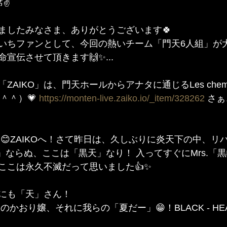
✌️
ましたみなさま、ありがとうございます🍀
いちファンとして、今回の熱いチーム「門天6人組」が
宣伝させて頂きます🙌✨...
AIKO」は、門天ホールからアナタに通じるLes chemins
（＾＾）💗 
https://monten-live.zaiko.io/_item/328262
 さ
門天」ならぬ、ここは「黒天」なり！ 入ってすぐにMrs.「
ここは永久不滅だって思いました👍✨
にも「天」さん！