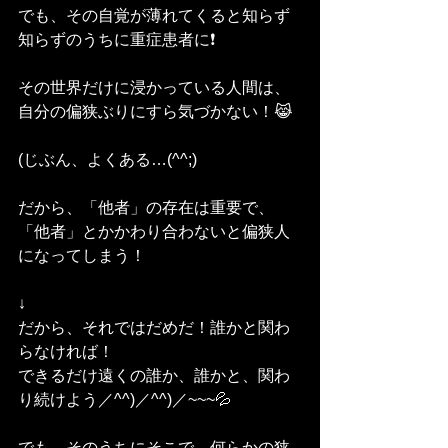
でも、その自覚が薄れてくると知らず
知らずのうちに重症患者に❗
その世界だけに浸かっている人間は、
自分の偏狭ぶりにすら気づかない！😹
(じぶん、よくある…(^^;)
だから、「他者」の存在は重要で、
「他者」とかかわり合わないと偏狭人
になってしまう！
↓
だから、それではだめだ！誰かと関わ
らなければ！
できるだけ遠くの誰か、誰かと、関わ
り続けよう／^^)／^^)／~~~💦
でも、そのうちにそこで、何らかの狭