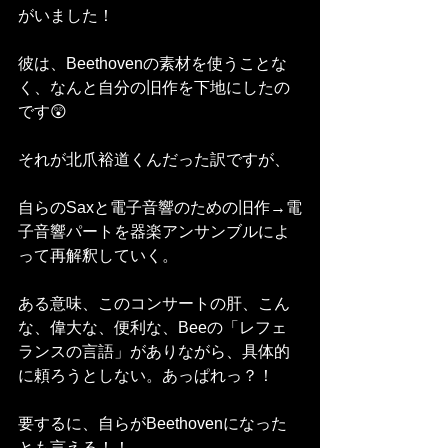
がいました！
彼は、Beethovenの素材を使うことな
く、なんと自分の旧作を下地にしたの
です😲
それが北爪裕道くんだった訳ですが、
自らのSaxと電子音響のための旧作→電
子音響パートを器楽アンサンブルによ
って再解釈していく。
ある意味、このコンサートの肝、こん
な、偉大な、便利な、Beeの「レフェ
ランスの言語」がありながら、具体的
に頼ろうとしない。あっぱれっ？！
要するに、自らがBeethovenになった
とも言える！！