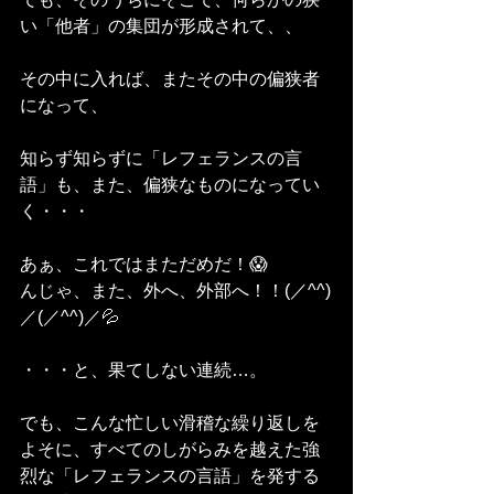
い「他者」の集団が形成されて、、
その中に入れば、またその中の偏狭者
になって、
知らず知らずに「レフェランスの言
語」も、また、偏狭なものになってい
く・・・
あぁ、これではまただめだ！😱
んじゃ、また、外へ、外部へ！！(／^^)
／(／^^)／💦
・・・と、果てしない連続…。
でも、こんな忙しい滑稽な繰り返しを
よそに、すべてのしがらみを越えた強
烈な「レフェランスの言語」を発する