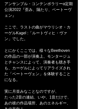
アンサンブル・コンテンポラリーα定期
公演2022『歪み、隔たり、ベートーヴ
ェン』
ここで、ラストの曲がマウリシオ・カ
ーゲルKagel :「ルートヴィヒ・ヴァ
ン」でした。
とにかくここでは、様々なBeethoven
の作品の一部が演奏上、モンタージュ
とチャンスによって、演奏者も聴き手
も、カーゲルによってリアライズされ
た「ベートーヴェン」を体験すること
になる。
実に月並みなことなのですが、
たった2音の連結、いや、1音だけで、
あの彼の作品場所、あのエネルギー、
あの方向！