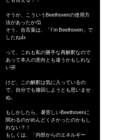
そうか、こういうBeethovenの使用方
法があったか🤔
そう、合言葉は、「I´m Beethoven」で
したね👍
って、これも私の勝手な再解釈なので
あって本人の意向とも違うかもしれな
い🤣
けど、この解釈は気に入っているの
で、自分でも撤回しようとも思いませ
ぬ。
もしかしたら、暑苦しいBeethovenに
関わるのがめんどくさかったのかもし
れない？！
もしくは、「内部からのエネルギー