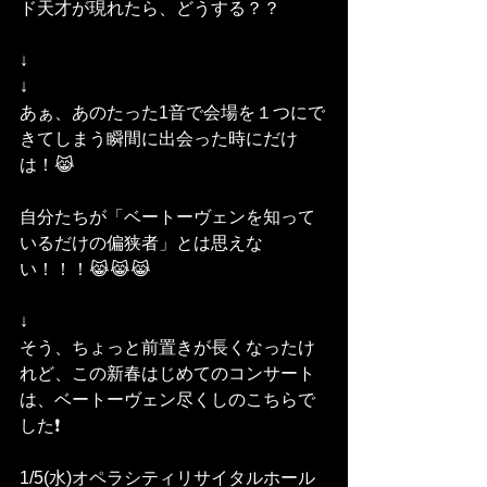
ド天才が現れたら、どうする？？
↓
↓
あぁ、あのたった1音で会場を１つにで
きてしまう瞬間に出会った時にだけ
は！😹
自分たちが「ベートーヴェンを知って
いるだけの偏狭者」とは思えな
い！！！😹😹😹
↓
そう、ちょっと前置きが長くなったけ
れど、この新春はじめてのコンサート
は、ベートーヴェン尽くしのこちらで
した❗
1/5(水)オペラシティリサイタルホール