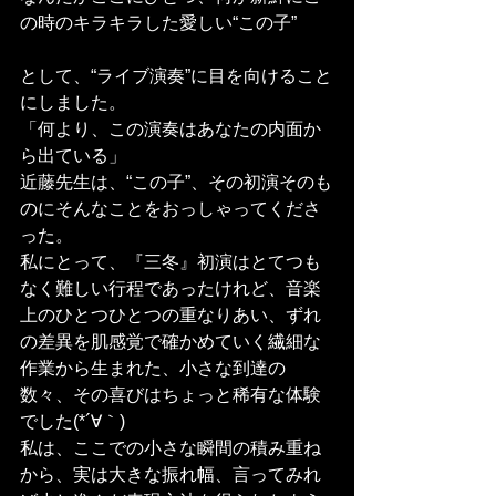
の時のキラキラした愛しい“この子”
として、“ライブ演奏”に目を向けること
にしました。
「何より、この演奏はあなたの内面か
ら出ている」
近藤先生は、“この子”、その初演そのも
のにそんなことをおっしゃってくださ
った。
私にとって、『三冬』初演はとてつも
なく難しい行程であったけれど、音楽
上のひとつひとつの重なりあい、ずれ
の差異を肌感覚で確かめていく繊細な
作業から生まれた、小さな到達の
数々、その喜びはちょっと稀有な体験
でした(*´∀｀)
私は、ここでの小さな瞬間の積み重ね
から、実は大きな振れ幅、言ってみれ