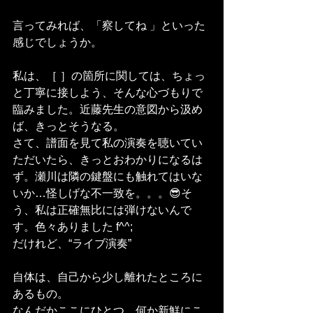
言ってみれば、「察してね 」といった
感じでしょうか。
私は、［ ］の箇所に関しては、ちょっ
と丁寧に接しよう、そんな心づもりで
臨みました。近藤先生の意図から汲め
ば、きっとそうなる。
さて、譜面を見て私の演奏を聴いてい
ただいたら、きっとおわかりになるは
ず。瀬川は隣の鍵盤にも触れてはいな
いか…怪しげな不一致を。。。😎そ
う、私は正確無比には弾けないんで
す。色々ありました f^^;
だけれど、“ライブ演奏”
自体は、自己から少し離れたところに
あるもの。
なんだかここにひとつ、何か新鮮にこ