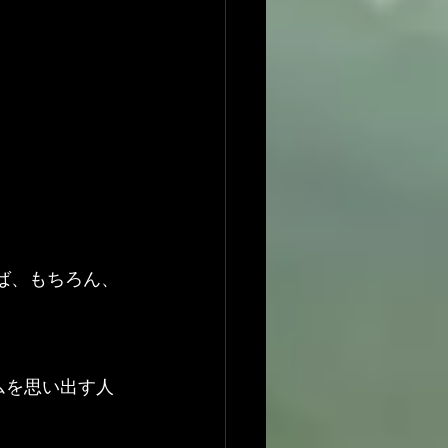
えば、もちろん、
グラムを思い出す人
。