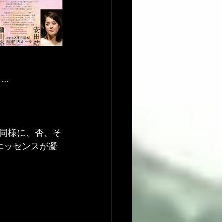
..
同様に、否、そ
エッセンスが凝