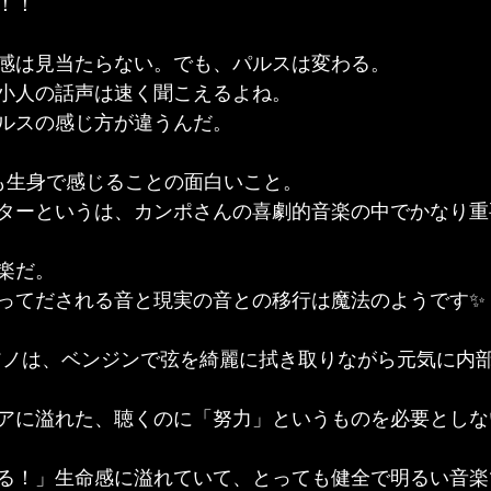
！！
感は見当たらない。でも、パルスは変わる。
ら、小人の話声は速く聞こえるよね。
ルスの感じ方が違うんだ。
も生身で感じることの面白いこと。
ターというは、カンポさんの喜劇的音楽の中でかなり重
楽だ。
ってだされる音と現実の音との移行は魔法のようです✨
アノは、ベンジンで弦を綺麗に拭き取りながら元気に内
アに溢れた、聴くのに「努力」というものを必要としな
る！」生命感に溢れていて、とっても健全で明るい音楽