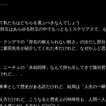
……
て私たちはどちらを選ぶべきなんでしょう
という対立はあらゆる対立の中でもっともミステリアスで、
・クンデラの『存在の耐えられない軽さ』の出だし部分
に夏田先生が紹介してくれた本だけれど、なぜかふと思
、ニーチェの「永劫回帰」なんて持ち出してきて随分哲
けれど、、、
来事として歴史がある訳だけれど、結局は「人生の一瞬
え方だけれど、こうなると歴史上の特殊性も、人間一人
まう感じがしますね＼(◎o◎)／