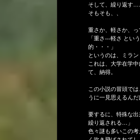
そして、繰り返す…
そもそも、、
重さか、軽さか、っ
「重さ---軽さ 
的・・・」
というのは、ミラン
これは、大学在学中
て、納得。
この小説の冒頭では
うに一見思えるんだ
要するに、特殊な出
繰り返される…」
色々謎も多いこの考
く吹き飛ばされてし