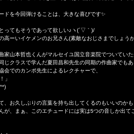
ードを今回弾けることは、大きな喜びです✨
ってもそうであって欲しい♪ヽ(´▽｀)/
高ーいイケメンのお兄さん(素敵なおじさまでしょうか？(*
曲家山本哲也くんがマルセイユ国立音楽院でついていた
同じクラスで学んだ夏田昌和先生の同期の作曲家でもあ
協会でのカンポ先生によるレクチャーで、
！！」
*)
て、お久しぶりの言葉を持ち出してくるのもいいのかも
んが、まぁ、このエチュードには実は5つの音しか出て