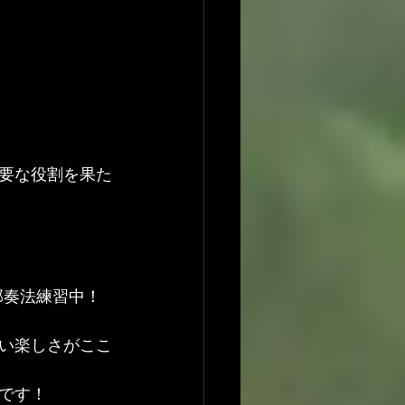
要な役割を果た
部奏法練習中！
い楽しさがここ
です！