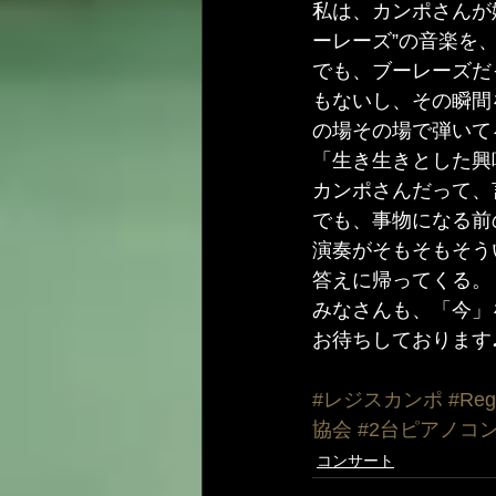
私は、カンポさんが
ーレーズ”の音楽を
でも、ブーレーズだ
もないし、その瞬間
の場その場で弾いて
「生き生きとした興
カンポさんだって、
でも、事物になる前
演奏がそもそもそう
答えに帰ってくる。
みなさんも、「今」
お待ちしております♪ヽ
#レジスカンポ
#Reg
協会
#2台ピアノコ
コンサート