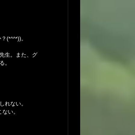
^^*))。
先生。また、グ
る。
しれない。
こない。