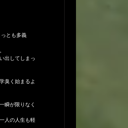
もっとも多義
。
い出してしまっ
学臭く始まるよ
一瞬が限りなく
一人の人生も軽