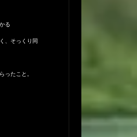
かる
く、そっくり同
らったこと。