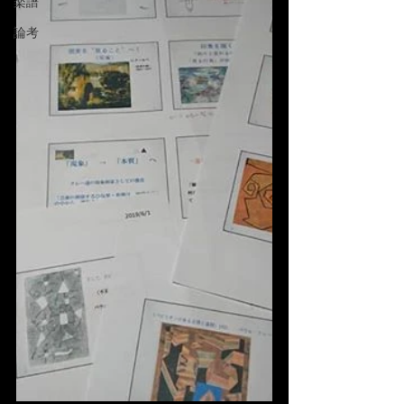
楽譜
論考