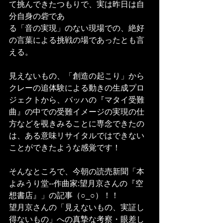
て挑んできたつもりで、実は昨日は自
分自身の砦であ
る「音の実現」のない現場での、絶好
の言葉による挑戦の場であったとも言
える。
見えないもの、「創造の起こり」から
クレーの追体験による動きの生成プロ
ジェクトから、バッハの『マタイ受難
曲』の中での受難イメージの実現の仕
方などを覗きみることに専念できたの
は、ある意味リサイタルではできない
ことができたような感覚です！
そんなところで、今朝の読売新聞「本
よみうり堂--作曲家:望月京さんの『空
想書店』」の記事（○_○）！！
望月京さんの「見えないもの、実証し
得ないもの」への真摯な考察・眼差し