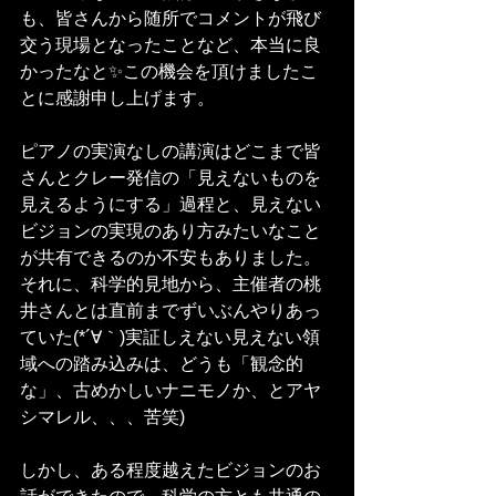
も、皆さんから随所でコメントが飛び
交う現場となったことなど、本当に良
かったなと✨この機会を頂けましたこ
とに感謝申し上げます。
ピアノの実演なしの講演はどこまで皆
さんとクレー発信の「見えないものを
見えるようにする」過程と、見えない
ビジョンの実現のあり方みたいなこと
が共有できるのか不安もありました。
それに、科学的見地から、主催者の桃
井さんとは直前までずいぶんやりあっ
ていた(*´∀｀)実証しえない見えない領
域への踏み込みは、どうも「観念的
な」、古めかしいナニモノか、とアヤ
シマレル、、、苦笑)
しかし、ある程度越えたビジョンのお