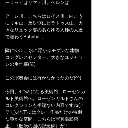
ーリッヒはリマト川。ベルンは
アーレ川。こちらはロイス川。向こう
にリギ山。反対側にピラトゥス山。大
きなリュック姿のあらゆる人種の人達
で賑わうBahnhof 。
隣にKKL 。水に浮かぶモダンな建物、
コングレスセンター。大きなユジャワ
ンの垂れ幕(笑)
この演奏会には行かなかったのだ(^^)
今回、4つめになる美術館、ローゼンガ
ルト美術館へ。ローゼンガルトさんの
コレクションも半端ない内容ですね(／
▽＼)♪地下にはクレー作品だけの特別
な静かな空間。こちらは写真撮影禁
止。《肥沃の国の記念碑》が！