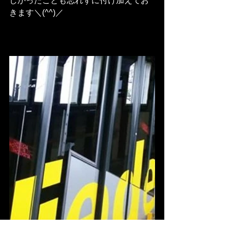
しかったことも忘れずに付け加えてお
きます＼(^^)／