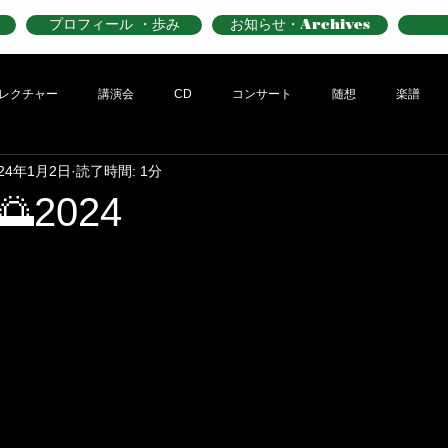
プロフィール ・歩み
お知らせ・Archives
レクチャー
講演会
CD
コンサート
随想
楽譜
024年1月2日
読了時間: 1分
2024