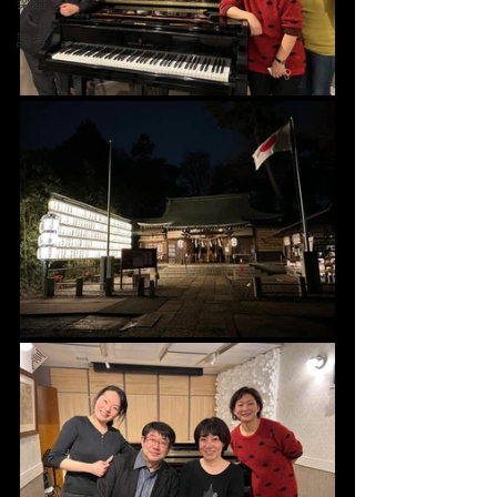
楽譜
論考