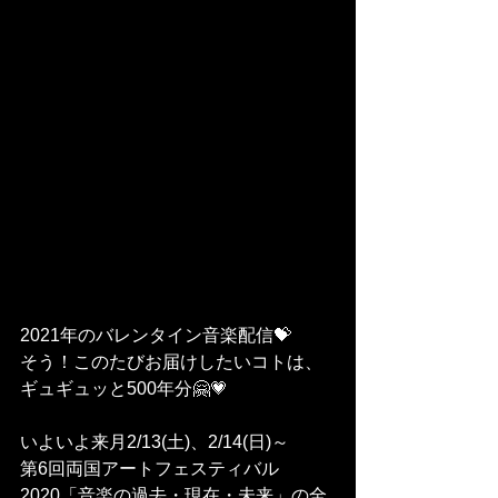
2021年のバレンタイン音楽配信💝
そう！このたびお届けしたいコトは、
ギュギュッと500年分🤗💗
いよいよ来月2/13(土)、2/14(日)～
第6回両国アートフェスティバル
2020「音楽の過去・現在・未来」の全