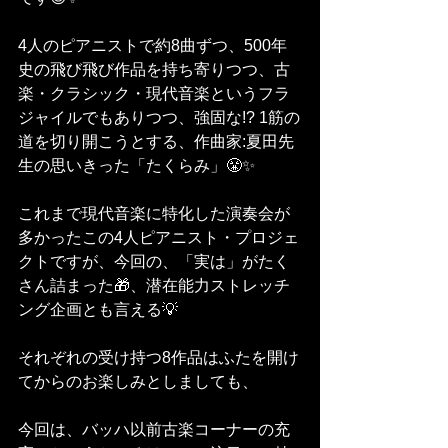
4人のピアニストで約8曲ずつ、500年
史の飛び飛び作品を持ち寄りつつ、古
楽・クラシック・現代音楽というフラ
ジャイルでもありつつ、強固な!? 1筋の
道を切り開こうとする、作曲家:夏田先
生の思いきった「たくらみ」😤✨
これまで現代音楽に特化した演奏会が
多かったこの4人ピアニスト・プロジェ
クトですが、今回の、「実は」がたく
さん詰まった🎁、潜在能力ストレッチ
ング企画とも言える💡
それぞれの受け持つ8作品はふたを開け
てからのお楽しみとしましても、
今回は、バッハ以前古楽コーナーの充