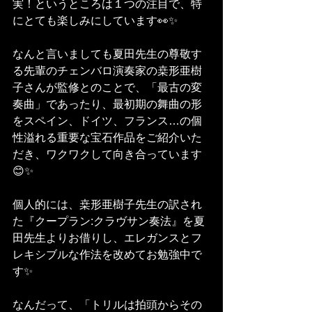
実！というところは１つの注目で、特
にとても楽しみにしています👀✨
なんと言いましても夏田先生の尊敬す
る先輩のチェンバロ演奏家の桒形亜樹
子さんが監修とのことで、「最古の変
奏曲」であったり、最初期の舞曲の形
をスペイン、ドイツ、フランス…の個
性溢れる重要な宝石作品をご紹介いた
だき、ワクワクして向き合っています
😊✨
個人的には、桒形亜樹子先生の訳され
た『クープラン:クラヴサン奏法』を夏
田先生よりお借りし、エレガンスとフ
レキシブルな作法を改めてお勉強中で
す✨
なんだって、「トリルは拍頭からその