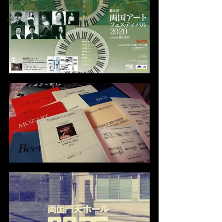
楽譜
論考