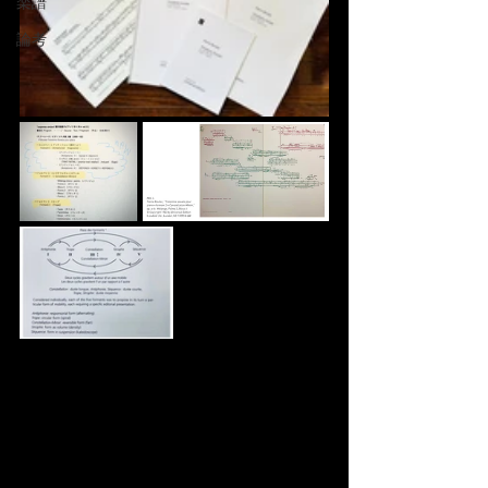
楽譜
論考