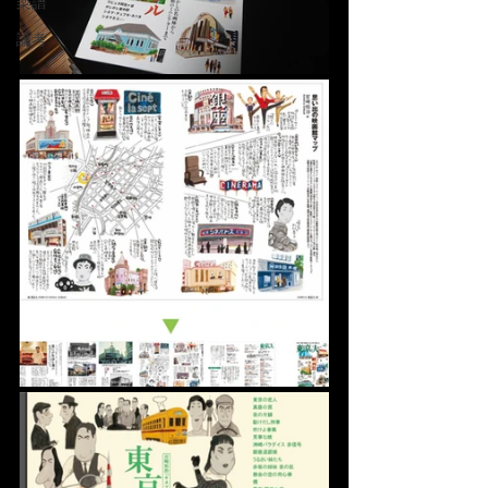
楽譜
論考