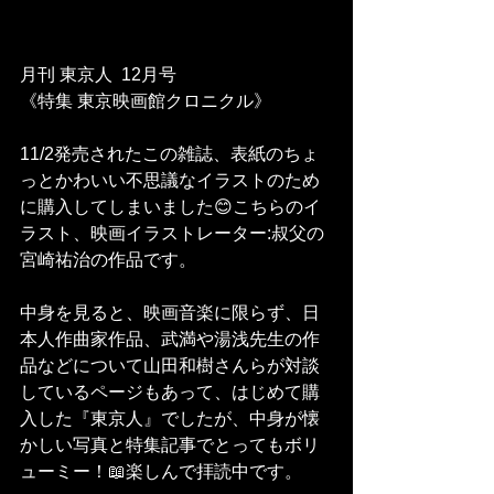
月刊 東京人  12月号
《特集 東京映画館クロニクル》
11/2発売されたこの雑誌、表紙のちょ
っとかわいい不思議なイラストのため
に購入してしまいました😊こちらのイ
ラスト、映画イラストレーター:叔父の
宮崎祐治の作品です。
中身を見ると、映画音楽に限らず、日
本人作曲家作品、武満や湯浅先生の作
品などについて山田和樹さんらが対談
しているページもあって、はじめて購
入した『東京人』でしたが、中身が懐
かしい写真と特集記事でとってもボリ
ューミー！📖楽しんで拝読中です。