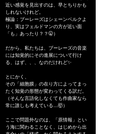
近い感覚を見出すのは、早とちりかも
しれないけれど。
極論：ブーレーズはシェーンベルクよ
り、実はフェルドマンの方が近い面
「も」あったり？？🤫）
だから、私たちは、ブーレーズの音楽
には知覚的にその進展について行け
る、はず、、、なのだけれど✨
とにかく、
その「細胞膜」の在り方によってまっ
たく知覚の形態が変わってくる訳だ。
（そんな言語化しなくても作曲家なら
常に誰しも考えている…🤯）
ここで問題外なのは、「原情報」とい
う海に関わることなく、はじめから出