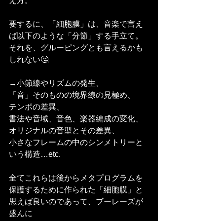
え方。
要するに、「細胞膜」は、音楽で言え
ば以下のような「分節」する手立て。
それを、グルーピングとも言えるかも
しれない🤔
→小節線やリズムの発生、
「音」そのものの境界線の見極め、
テンポの差異、
書法や音域、音色、楽器編成の変化、
オリジナルの音型とその差異、
小さなフレームの中のシンメトリーと
いう構造…etc.
全てこれらは後からメタプログラムを
保護するために作られた「細胞膜」と
思えば良いのであって、ブーレーズが
盛んに