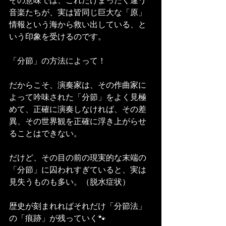
その意味では、これだけまったく違う
音楽たちが、実は皆同じ巨大な「原」
情報という海から救い出している、と
いう印象を受けるのです。
「分節」の方法によって！
だからこそ、演奏家は、その作曲家に
よって吟味された「分節」をよく見極
めて、正確に演奏しなければ、その差
異、その世界観を正確に浮き上がらせ
ることはできない。
だけど、その目の前の現実的な末端の
「分節」に囚われすぎていると、実は
見失うものも多い。（脱水症状）
歴史が刻まれればそれだけ「分節法」
の「痕跡」が残っていく🐾