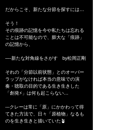
だからこそ、新たな分節を探すには…
そう！
その痕跡の記憶を今や私たちは忘れる
ことは不可能なので、膨大な「痕跡」
の記憶から、
—-新たな対角線をさがす　by松岡正剛
それの「分節以前状態」とのオーバー
ラップがなければ本当の意味での演
奏・聴取の目的である生き生きした
「創発⚡️」は何も起こらない…
---クレーは常に「原」にかかわって得
てきた方法で、日々「原植物」なるも
のを生き生きと描いていた🪴