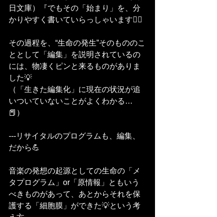
日文庫）『でもその「始まり」を、分
かりやすく書いていらっしゃいます🙋‍♀️
その過程を、“生命の発生”そのもののこ
ととして「編集」を説明されているの
には、物凄くピンと来るものがありま
した💡
（「生きた編集化」に現在の状況が追
いついていないことがよくわかる…
📕）
---リサイタルのプログラムも、編集、
だから💪
音楽の発想の起源としての生命の「メ
タプログラム」or「原情報」ともいう
べきものがあって、あとからそれを保
護する「細胞膜」ができた💡という考