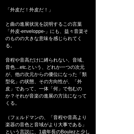
「外皮だ！外皮だ！」
と曲の進展状況を説明するこの言葉
「外皮-enveloppe-」にも、益々音楽そ
のものの大きな意味を感じられてく
る。
音程や音高だけに縛られない、音域、
音色…etc.という、どれか一つの次元
が、他の次元からの優位になった「類
型化」の状態、その方向性が、「外
皮」であって、一体「何」で包むの
か？それが音楽の進展の方法になって
くる。
（フェルドマンの、「音程や音高より
楽器の音色と音域がより大事である」
という言説に、1歳年長のBoulezと少し