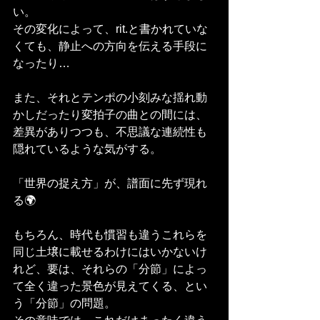
い。
その変化によって、rit.と書かれていな
くても、静止への方向を伝える手段に
なったり…
また、それとテンポの小刻みな揺れ動
かしだったり変拍子の曲との間には、
差異がありつつも、不思議な連続性も
隠れているような気がする。
「世界の捉え方」が、譜面に先ず現れ
る🌍
もちろん、時代も慣習も違うこれらを
同じ土壌に載せるわけにはいかないけ
れど、要は、それらの「分節」によっ
て全く違った景色が見えてくる、とい
う「分節」の問題。