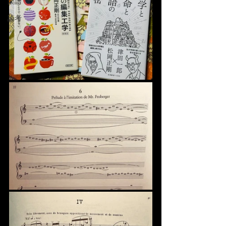
楽譜
論考