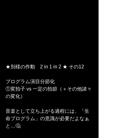
★別様の作動　2 in 1 in 2 ★ その12
プログラム演目分節化
①変拍子 vs 一定の拍節（＋その他諸々
の変化）
音楽として立ち上がる過程には、「生
命プログラム」の意識が必要だよなぁ
と…🤔