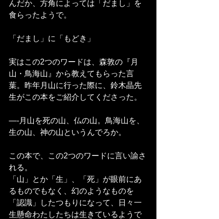
んだか、方角によっては「だまし」を
食らったようで。
「だまし」に「もどき」
実はこの2つのワードは、森敦の『月
山・鳥海山』から教えてもらった言
葉。昨年月山に行った際に、鈴木晶先
生がこの本をご紹介してくださった。
—-月山を死の山、仏の山。鳥海山を、
生の山、神の山というんでろか。
この本で、この2つのワードに言い諭さ
れる。
「山」とか「生」、「死」が眼前にあ
るものでもなく、幻のようなものを
「認識」したつもりになって、日々一
生懸命わたしたちは生きているようで