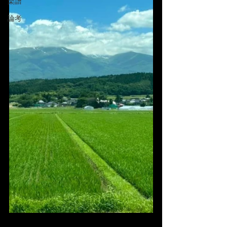
楽譜
論考