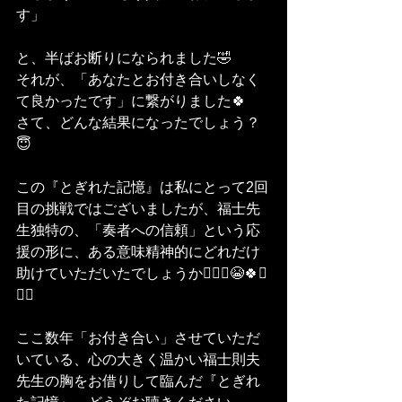
す」
と、半ばお断りになられました🤣
それが、「あなたとお付き合いしなく
て良かったです」に繋がりました🍀
さて、どんな結果になったでしょう？
😇
この『とぎれた記憶』は私にとって2回
目の挑戦ではございましたが、福士先
生独特の、「奏者への信頼」という応
援の形に、ある意味精神的にどれだけ
助けていただいたでしょうか🙇‍♀️✨😭🍀✨
🙇‍♀️
ここ数年「お付き合い」させていただ
いている、心の大きく温かい福士則夫
先生の胸をお借りして臨んだ『とぎれ