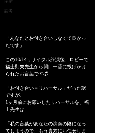
楽譜
論考
「あなたとお付き合いしなくて良かっ
たです」
この10/14リサイタル終演後、ロビーで
福士則夫先生から開口一番に投げかけ
られたお言葉です🤣
「お付き合い＝リハーサル」だった訳
ですが、
1ヶ月前にお願いしたリハーサルを、福
士先生は
「私の言葉があなたの演奏の陰になっ
てしまうので、もう貴方にお任せしま