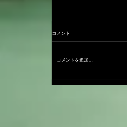
コメント
コメントを追加…
いづみこさんとの盛り沢山🌳
「遊び」2公演企画 まだまだ
楽しみはこれからです🎶