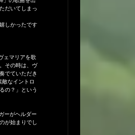
age」の歌曲を出
ただいてしまっ
嬉しかったです
アヴェマリアを歌
。その時は、ヴ
奏でていただき
素敵なイントロ
るの？」という
リガーがヘルダー
のが始まりでし