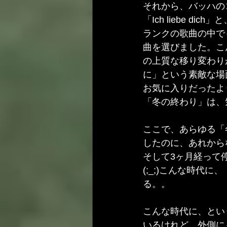
それから、バッハの
「Ich liebe 
ランクの歌曲の中で
曲を選びました。こ
の上質な移り変わり
に」という素敵な場
お気に入りだったよ
「冬の終わり」は、
ここで、あらゆる「
したのに、あれから
そして3ヶ月経って
(;_;)こんな時
る。。
こんな時代に、とい
いるけれど、外側に