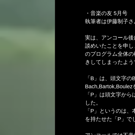
・音楽の友 5月号
執筆者は伊藤制子さ
実は、アンコール後
談めいたことを申し
のプログラム全体の
きしてしまったようでし
「B」は、頭文字の
Bach,Bartok,Bo
「P」は頭文字から
した。
「P」というのは、本プ
を持たせた「P」で