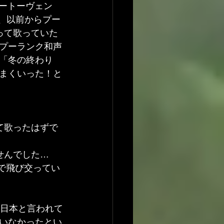
ベートーヴェン
度は、以前からプー
って歌っていた
プーランク和声
「冬の終わり
まくいった！と
て歌ったはずで
せんでした…
場で飛び交ってい
た日本と言われて
いなかったとい