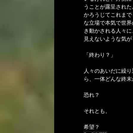
うことが露呈された
かろうじてこれまで
な立場で本気で世界
き動かされる人々に
見えないような気が
「終わり？」 
人々のあいだに繰り返
ら、一体どんな終末
恐れ？
それとも、
希望？