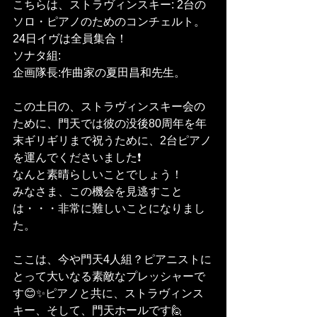
こちらは、ストラヴィンスキー: 2台の
ソロ・ピアノのためのコンチェルト。
24日イヴは全員集合！
ソナタ組:
企画隊長:作曲家の夏田昌和先生。
この土日の、ストラヴィンスキー会の
ために、門天では彼の没後80周年を年
末ギリギリまで祝うために、2台ピアノ
を運んでくださいました❗
なんと素晴らしいことでしょう！
みなさま、この機会を見逃すこと
は・・・非常に難しいことになりまし
た。
ここは、今や門天4人組？ピアニストに
とって大いなる素敵なプレッシャーで
す😊✨ピアノと共に、ストラヴィンス
キー、そして、門天ホールです🙋