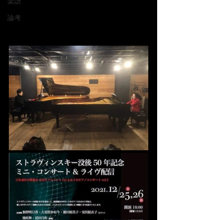
楽譜
論考