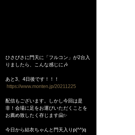
ひさびさに門天に「フルコン」が2台入
りましたら、こんな感じに🎶
あと3、4日後です！！！
https://www.monten.jp/20211225
配信もございます。しかし今回は是
非！会場に足をお運びいただくことを
お薦め致したく存じます🤗✨
今日から結衣ちゃんと門天入りp(^^)q