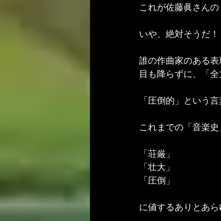
これが佐藤眞さんの
いや、絶対そうだ！
誰の作曲家のある表
目も降らずに、「全
「圧倒的」という言
これまでの「音楽史
「荘厳」
「壮大」
「圧倒」
に値するありとあら