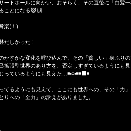
サートホールに向かい、おそらく、その直後に「白髪一
とになる😹🙌   
楽(！)
甚だしかった！
のかすかな変化を呼び込んで、その「貧しい」身ぶりの
己拡張型世界のあり方を、否定しすぎているようにも見
ているようにも見えた…◾▪️◽▪️◾◾⬛◾
ってるようにも見えて、ここにも世界への、その「力」
とりへの「全力」の訴えがありました。
。