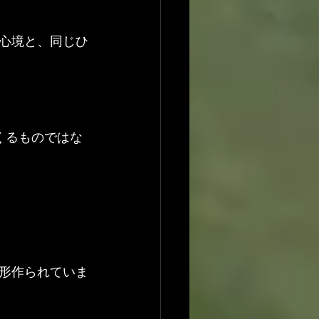
心境と、同じひ
くるものではな
形作られていま