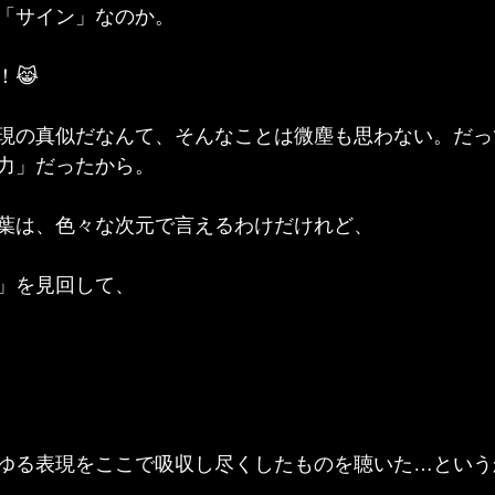
「サイン」なのか。
！😹
現の真似だなんて、そんなことは微塵も思わない。だっ
力」だったから。
葉は、色々な次元で言えるわけだけれど、
」を見回して、
ゆる表現をここで吸収し尽くしたものを聴いた…というか