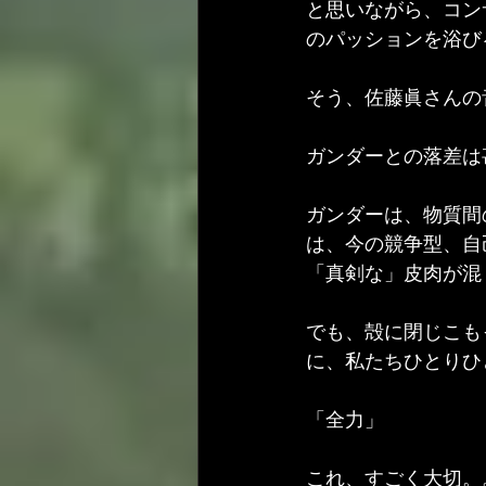
と思いながら、コン
のパッションを浴びるこ
そう、佐藤眞さんの音
ガンダーとの落差は
ガンダーは、物質間
は、今の競争型、自
「真剣な」皮肉が混じっ
でも、殻に閉じこも
に、私たちひとりひ
「全力」
これ、すごく大切。