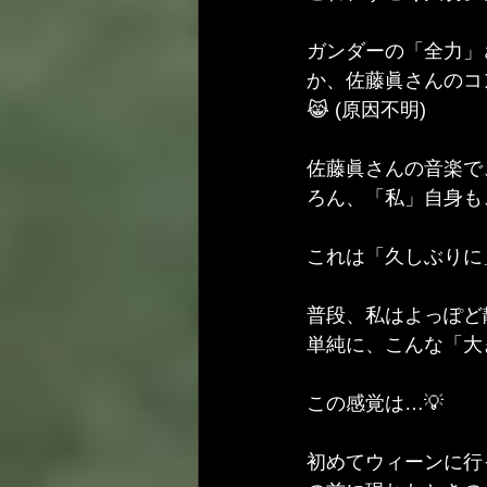
ガンダーの「全力」
か、佐藤眞さんのコ
😹 (原因不明)
佐藤眞さんの音楽で
ろん、「私」自身も、
これは「久しぶりに
普段、私はよっぽど
単純に、こんな「大
この感覚は…💡
初めてウィーンに行