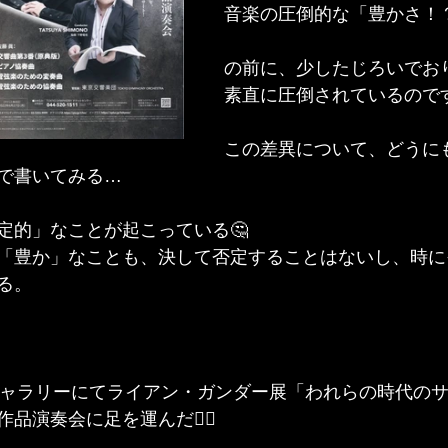
音楽の圧倒的な「豊かさ！
の前に、少したじろいでおりま
素直に圧倒されているので
この差異について、どうに
で書いてみる…
定的」なことが起こっている🤔
「豊か」なことも、決して否定することはないし、時に
る。
ギャラリーにてライアン・ガンダー展「われらの時代の
品演奏会に足を運んだ🚶‍♀️