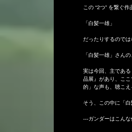
この “2つ” を繋ぐ
「白髪一雄」
だったりするのでは
「白髪一雄」さんの
実は今回、主である
品展』があり、ここ
的」な声も、聴こえ
そう、この中に「白
---ガンダーはこん