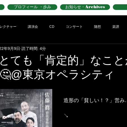
プロフィール ・歩み
お知らせ・Archives
レクチャー
講演会
CD
コンサート
随想
楽譜
022年9月9日
読了時間: 4分
とても「肯定的」なこと
🤔@東京オペラシティ
造形の「貧しい！？」営み
↘️