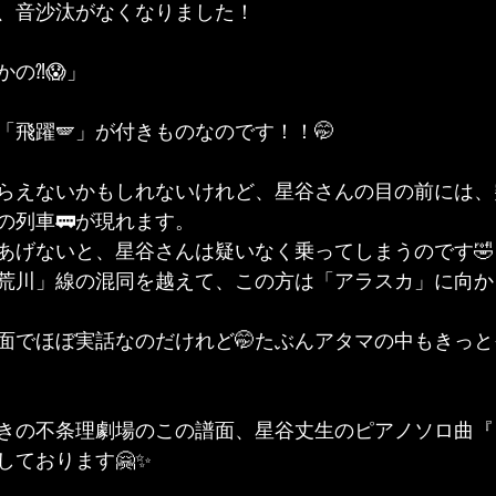
、音沙汰がなくなりました！
の⁈😱」
「飛躍🪽」が付きものなのです！！🤭
らえないかもしれないけれど、星谷さんの目の前には、
の列車🚃が現れます。
あげないと、星谷さんは疑いなく乗ってしまうのです🤣
荒川」線の混同を越えて、この方は「アラスカ」に向か
面でほぼ実話なのだけれど🤭たぶんアタマの中もきっ
きの不条理劇場のこの譜面、星谷丈生のピアノソロ曲『
しております🤗✨