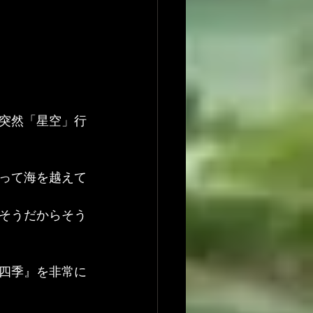
突然「星空」行
って海を越えて
とそうだからそう
四季』を非常に