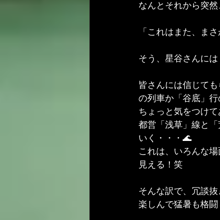
なんとそれから突然
「これはまた、まさか
そう、星谷さんには
皆さんには信じても
の列車か「谷底」行
ちょっと気をつけて
都営「浅草」線と「
いく・・・🌊
これは、いろんな場
見える！笑
そんな訳で、冗談抜
楽しんで猛暑も格闘