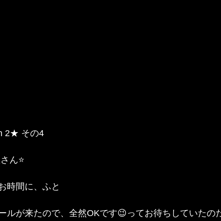
n 2★ その4
さん⭐️
お時間に、ふと
ールが来たので、全然OKです😉ってお待ちしていたの