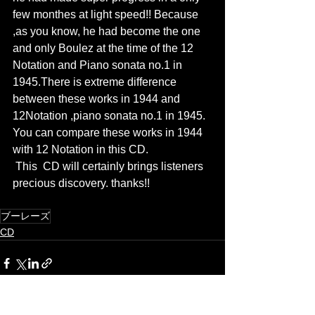
few monthes at light speed!! Because 
,as you know, he had become the one 
and only Boulez at the time of the 12 
Notation and Piano sonata no.1 in 
1945.There is extreme difference 
between these works in 1944 and 
12Notation ,piano sonata no.1 in 1945. 
You can compare these works in 1944 
with 12 Notation in this CD.
 This  CD will certainly brings listeners 
precious discovery. thanks!!
ブーレーズ
CD