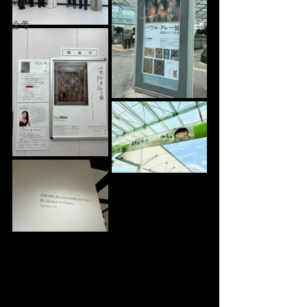
楽譜
論考