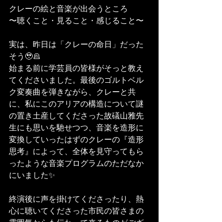
クレーの絵と音楽が出会うところ
〜聴くこと・見ること・感じること〜
実は、昨日は「クレーの命日」だった
そう🥹🪦
始まる前に学芸員の皆様がそっと教え
てくださいました。最後のゴルトベル
ク変奏曲を弾きながら、クレーと共
に、私にこのアリアの構造について謎
の置き土産してくださった故礒山雅先
生にも思いを馳せつつ、音楽を造形に
変換していったはずのクレーの『造形
思考』によって、全体を見守ってもら
ったような音楽プログラムのただなか
にいました✨
終演後に声を掛けてくださったり、熱
心に聴いてくださった市民の皆さまの