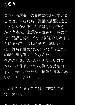
た🧐💭
楽譜から演奏への変換に携わっている
ことは、すなわち、楽譜の起源に遡る
ことにかかわることではないだろう
か？🤔本来、楽譜から読みとるものこ
そ、記譜し得ない“うごき”を取り出すこ
とにあって、つねにその「あいだ」
に、片時も掴めないような「うごき」
の場に身を置くことなんだ。
そのことを、人はいろんな言い方で、
クレーの作品について例えを持ち出
す…「夢」だったり「抽象と具象のあ
いだ」だったり、、。
しかしひとまずここは、自戒もこめ
て、ズバリ、