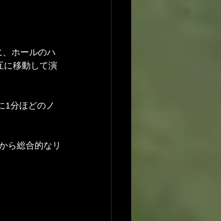
に、ホールのハ
互に移動して演
に1分ほどのノ
から総合的なリ