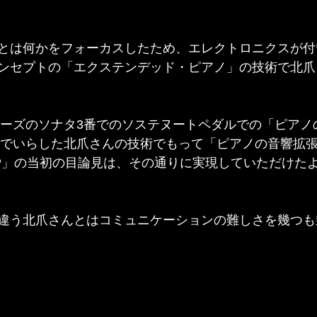
とは何かをフォーカスしたため、エレクトロニクスが付
ンセプトの「エクステンデッド・ピアノ」の技術で北爪
ーレーズのソナタ3番でのソステヌートペダルでの「ピア
込んでいらした北爪さんの技術でもって「ピアノの音響拡
P」の当初の目論見は、その通りに実現していただけた
違う北爪さんとはコミュニケーションの難しさを幾つも