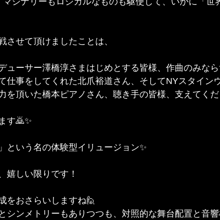
イマジナリーもロジカルなものも駆使して、いかに「世
戦させて頂けましたことは、
デューサー澤橋淳さまはじめとする皆様、作曲のみなら
て仕事をしてくれた北爪裕道さん、そしてNYスタイン
力を頂いた橋本ピアノさん、聴き手の皆様、支えてくだ
す🙇✨
」という名の体験型イリュージョン✨
、嬉しい限りです！
成をおさらいしますね🙋
とシンメトリーもありつつも、対照的な舞台配置と音響