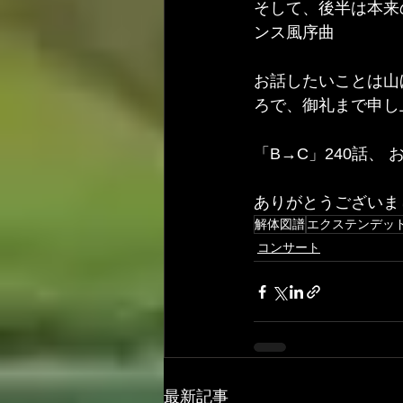
そして、後半は本来
ンス風序曲
お話したいことは山
ろで、御礼まで申し
「B→C」240話、 
ありがとうございま
解体図譜
エクステンデッ
コンサート
最新記事