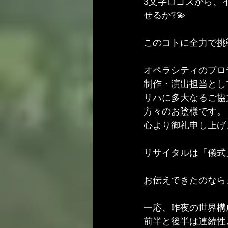
3文字ロゴスから、
せるか❔💫
このコトに全力で挑
オペラシティのプロ
制作・演出担当とし
リハに多大なるご協
方々のお陰様です。
心より御礼申し上げま
リサイタルは「儀式
お伝えできたのなら
一応、昨夜の世界構
前半と後半は連続性