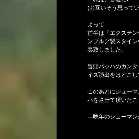
(お互いそう思ってい
よって
前半は「エクステン
ンブルグ製スタイン
奏致しました。
冒頭バッハのカンター
イズ演出をほどこし
このあとにシューマ
ハをさせて頂いたこ
---晩年のシュー