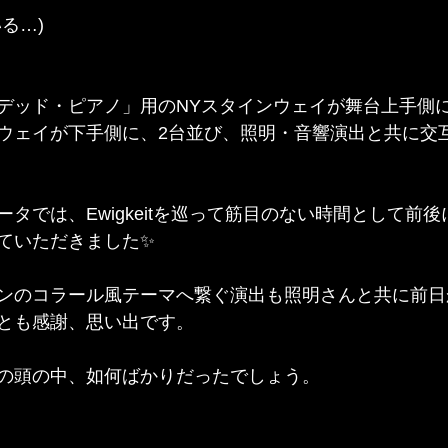
る…)
デッド・ピアノ」用のNYスタインウェイが舞台上手側
ウェイが下手側に、2台並び、照明・音響演出と共に交
タでは、Ewigkeitを巡って筋目のない時間として前後
ていただきました✨
ンのコラール風テーマへ繋ぐ演出も照明さんと共に前日
とも感謝、思い出です。
マンの頭の中、如何ばかりだったでしょう。