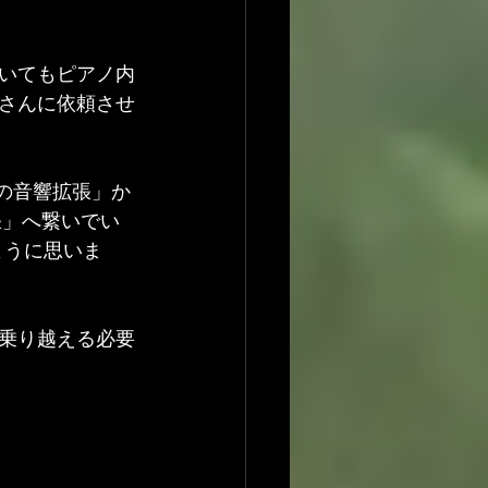
いてもピアノ内
さんに依頼させ
ノの音響拡張」か
張」へ繋いでい
ように思いま
乗り越える必要