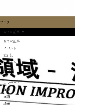
ブログ
全ての記事
全ての記事
イべント
旅行記
レクチャー
講演会
CD
コンサート
随想
楽譜
論考