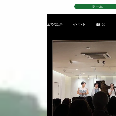
ホーム
全ての記事
イべント
旅行記