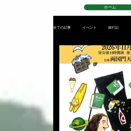
ホーム
全ての記事
イべント
旅行記